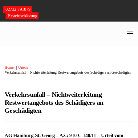
Skip
to
02732 791079
content
Ersteinschätzung
M
Home
Urteile
Verkehrsunfall – Nichtweiterleitung Restwertangebots des Schädigers an Geschädigten
Verkehrsunfall – Nichtweiterleitung
Restwertangebots des Schädigers an
Geschädigten
AG Hamburg-St. Georg – Az.: 910 C 140/11 – Urteil vom