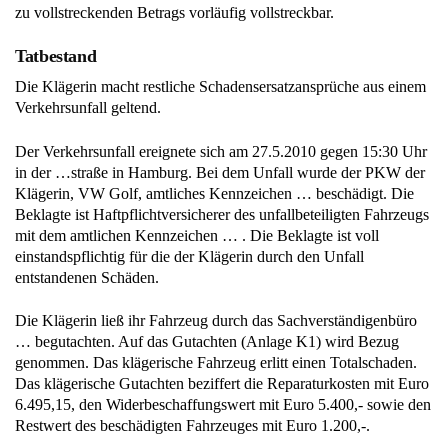
zu vollstreckenden Betrags vorläufig vollstreckbar.
Tatbestand
Die Klägerin macht restliche Schadensersatzansprüche aus einem
Verkehrsunfall geltend.
Der Verkehrsunfall ereignete sich am 27.5.2010 gegen 15:30 Uhr
in der …straße in Hamburg. Bei dem Unfall wurde der PKW der
Klägerin, VW Golf, amtliches Kennzeichen … beschädigt. Die
Beklagte ist Haftpflichtversicherer des unfallbeteiligten Fahrzeugs
mit dem amtlichen Kennzeichen … . Die Beklagte ist voll
einstandspflichtig für die der Klägerin durch den Unfall
entstandenen Schäden.
Die Klägerin ließ ihr Fahrzeug durch das Sachverständigenbüro
… begutachten. Auf das Gutachten (Anlage K1) wird Bezug
genommen. Das klägerische Fahrzeug erlitt einen Totalschaden.
Das klägerische Gutachten beziffert die Reparaturkosten mit Euro
6.495,15, den Widerbeschaffungswert mit Euro 5.400,- sowie den
Restwert des beschädigten Fahrzeuges mit Euro 1.200,-.