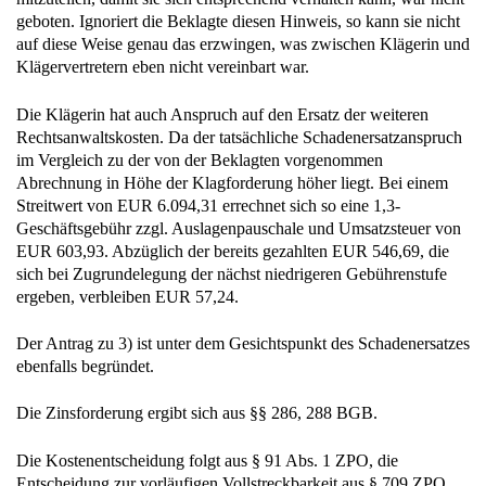
geboten. Ignoriert die Beklagte diesen Hinweis, so kann sie nicht
auf diese Weise genau das erzwingen, was zwischen Klägerin und
Klägervertretern eben nicht vereinbart war.
Die Klägerin hat auch Anspruch auf den Ersatz der weiteren
Rechtsanwaltskosten. Da der tatsächliche Schadenersatzanspruch
im Vergleich zu der von der Beklagten vorgenommen
Abrechnung in Höhe der Klagforderung höher liegt. Bei einem
Streitwert von EUR 6.094,31 errechnet sich so eine 1,3-
Geschäftsgebühr zzgl. Auslagenpauschale und Umsatzsteuer von
EUR 603,93. Abzüglich der bereits gezahlten EUR 546,69, die
sich bei Zugrundelegung der nächst niedrigeren Gebührenstufe
ergeben, verbleiben EUR 57,24.
Der Antrag zu 3) ist unter dem Gesichtspunkt des Schadenersatzes
ebenfalls begründet.
Die Zinsforderung ergibt sich aus §§ 286, 288 BGB.
Die Kostenentscheidung folgt aus § 91 Abs. 1 ZPO, die
Entscheidung zur vorläufigen Vollstreckbarkeit aus § 709 ZPO.