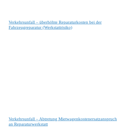
Verkehrsunfall – überhöhte Reparaturkosten bei der
Fahrzeugreparatur (Werkstattrisiko)
Verkehrsunfall – Abtretung Mietwagenkostenersatzanspruch
an Reparaturwerkstatt