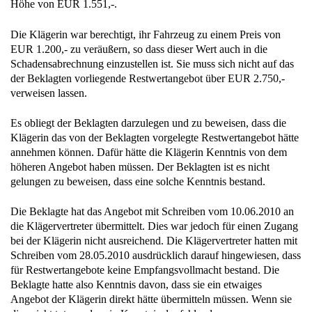
Höhe von EUR 1.551,-.
Die Klägerin war berechtigt, ihr Fahrzeug zu einem Preis von
EUR 1.200,- zu veräußern, so dass dieser Wert auch in die
Schadensabrechnung einzustellen ist. Sie muss sich nicht auf das
der Beklagten vorliegende Restwertangebot über EUR 2.750,-
verweisen lassen.
Es obliegt der Beklagten darzulegen und zu beweisen, dass die
Klägerin das von der Beklagten vorgelegte Restwertangebot hätte
annehmen können. Dafür hätte die Klägerin Kenntnis von dem
höheren Angebot haben müssen. Der Beklagten ist es nicht
gelungen zu beweisen, dass eine solche Kenntnis bestand.
Die Beklagte hat das Angebot mit Schreiben vom 10.06.2010 an
die Klägervertreter übermittelt. Dies war jedoch für einen Zugang
bei der Klägerin nicht ausreichend. Die Klägervertreter hatten mit
Schreiben vom 28.05.2010 ausdrücklich darauf hingewiesen, dass
für Restwertangebote keine Empfangsvollmacht bestand. Die
Beklagte hatte also Kenntnis davon, dass sie ein etwaiges
Angebot der Klägerin direkt hätte übermitteln müssen. Wenn sie