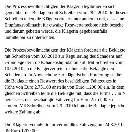
Die Prozessbevollmächtigten der Klägerin legitimierten sich
gegenüber der Beklagten mit Schreiben vom 28.5.2010. In diesem
Schreiben teilen die Klägervertreter unter anderem mit, dass eine
Empfangsvollmacht für etwaige Restwertangebote nicht bestehe
und darum gebeten werde, die Klägerin gegebenenfalls
unmittelbar zu unterrichten.
Die Prozessbevollmächtigten der Klägerin forderten die Beklagte
mit Schreiben vom 3.6.2010 zur Regulierung des Schadens auf
Grundlage der Totalschadensliquidation auf. Mit Schreiben vom
10.6.2010 an die Klägervertreter rechnete die Beklagte den
Schaden ab. In Abweichung zur klägerischen Forderung stellte
die Beklagte einen Restwert des beschädigten Fahrzeuges in
Höhe von Euro 2.751,00 anstelle von Euro 1.200,00 ein. In dem
gleichen Schreiben teilte die Beklagte mit, dass die Firma … in N
bereits sei, das beschädigte Fahrzeug für Euro 2.751,00 zu
kaufen. Mit Schreiben vom 7.9.2010 lehnte die Beklagte jegliche
weitere Zahlung ab.
Die Klägerin veräußerte ihr verunfalltes Fahrzeug am 24.8.2010
für Euro 1200,00.