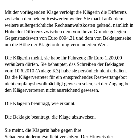
Mit der vorliegenden Klage verfolgt die Klägerin die Differenz
zwischen den beiden Restwerten weiter. Sie macht außerdem
weitere außergerichtliche Rechtsanwaltskosten geltend, nämlich in
Höhe der Differenz zwischen dem von ihr zu Grunde gelegten
Gegenstandswert von Euro 6094,31 und dem von Beklagtenseite
um die Höhe der Klageforderung verminderten Wert.
Die Klägerin meint, sie habe ihr Fahrzeug für Euro 1.200,00
veräußern dürfen. Sie behauptet, das Schreiben der Beklagten
vom 10.6.2010 (Anlage K3) habe sie persönlich nicht erhalten.
Da die Klägervertreter für ein entsprechendes Restwertangebot
nicht empfangsbevollmächtigt gewesen seien, sei der Zugang bei
den Klägervertretern nicht ausreichend gewesen.
Die Klägerin beantragt, wie erkannt.
Die Beklagte beantragt, die Klage abzuweisen.
Sie meint, die Klägerin habe gegen ihre
Schadensminderungspflicht verstoßen. Der Hinweis der