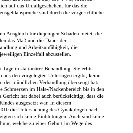
ich auf das Unfallgeschehen, für das die
ensgeldansprüche sind durch die vorgerichtliche
 Ausgleich für diejenigen Schäden bietet, die
lden das Maß und die Dauer der
andlung und Arbeitsunfähigkeit, die
jeweiligen Einzelfall abzustellen.
 Tage in stationärer Behandlung. Sie erlitt
 aus den vorgelegten Unterlagen ergibt, keine
in der mündlichen Verhandlung überzeugt hat.
iche Schmerzen im Hals-/Nackenbereich bis in den
ericht hat dabei auch berücksichtigt, dass die
Kindes ausgesetzt war. In diesem
.2010 die Untersuchung des Gynäkologen nach
zeigten sich keine Einblutungen. Auch sind keine
chnur, welche zu einer Geburt im Wege des