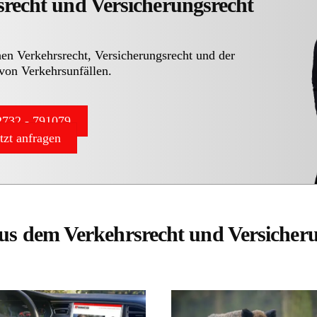
srecht und Versicherungsrecht
hen Verkehrsrecht, Versicherungsrecht und der
von Verkehrsunfällen.
732 - 791079
etzt anfragen
aus dem Verkehrsrecht und Versicher