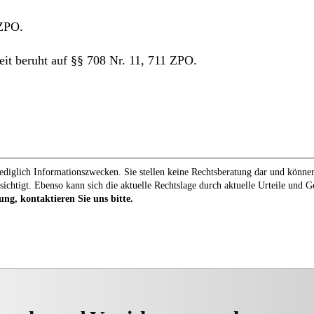
 ZPO.
eit beruht auf §§ 708 Nr. 11, 711 ZPO.
diglich Informationszwecken. Sie stellen keine Rechtsberatung dar und können 
sichtigt. Ebenso kann sich die aktuelle Rechtslage durch aktuelle Urteile und 
ung, kontaktieren Sie uns bitte.