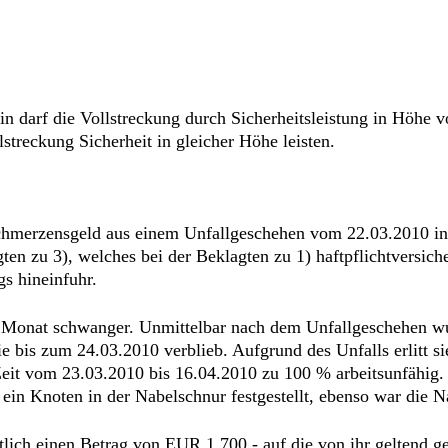
erin darf die Vollstreckung durch Sicherheitsleistung in Höhe
streckung Sicherheit in gleicher Höhe leisten.
Schmerzensgeld aus einem Unfallgeschehen vom 22.03.2010 in 
en zu 3), welches bei der Beklagten zu 1) haftpflichtversiche
gs hineinfuhr.
5. Monat schwanger. Unmittelbar nach dem Unfallgeschehen 
ie bis zum 24.03.2010 verblieb. Aufgrund des Unfalls erlitt s
Zeit vom 23.03.2010 bis 16.04.2010 zu 100 % arbeitsunfähig
ein Knoten in der Nabelschnur festgestellt, ebenso war die 
htlich einen Betrag von EUR 1.700,- auf die von ihr geltend