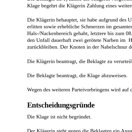
Klage begehrt die Klägerin Zahlung eines weite
Die Klägerin behauptet, sie habe aufgrund des U
erlitten sowie erhebliche Schmerzen im gesamte
Hals-/Nackenbereich gehabt, letztere bis zum 
den Unfall dauerhaft zwei gerötete Narben im H
zurückbleiben. Der Knoten in der Nabelschnur d
Die Klägerin beantragt, die Beklagte zu verurte
Die Beklagte beantragt, die Klage abzuweisen.
Wegen des weiteren Parteivorbringens wird auf 
Entscheidungsgründe
Die Klage ist nicht begründet.
Der Klägerin steht gegen die Beklagten ein An