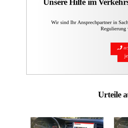
Unsere Hilfe im Verkehr
Wir sind Ihr Ansprechpartner in Sac
Regulierung 
02
j
Urteile 