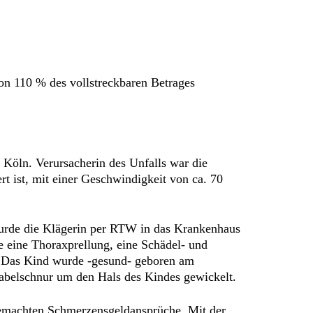
 von 110 % des vollstreckbaren Betrages
Köln. Verursacherin des Unfalls war die
rt ist, mit einer Geschwindigkeit von ca. 70
wurde die Klägerin per RTW in das Krankenhaus
ie eine Thoraxprellung, eine Schädel- und
. Das Kind wurde -gesund- geboren am
Nabelschnur um den Hals des Kindes gewickelt.
 gemachten Schmerzensgeldansprüche. Mit der