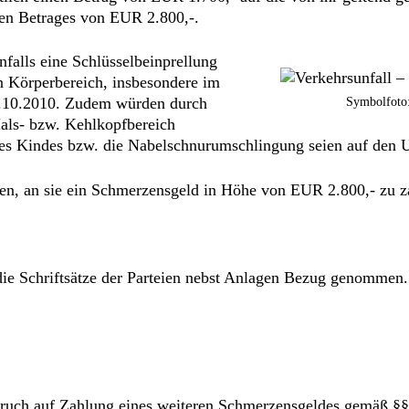
ren Betrages von EUR 2.800,-.
nfalls eine Schlüsselbeinprellung
n Körperbereich, insbesondere im
08.10.2010. Zudem würden durch
Symbolfoto:
als- bzw. Kehlkopfbereich
es Kindes bzw. die Nabelschnurumschlingung seien auf den U
ilen, an sie ein Schmerzensgeld in Höhe von EUR 2.800,- zu z
die Schriftsätze der Parteien nebst Anlagen Bezug genommen.
spruch auf Zahlung eines weiteren Schmerzensgeldes gemäß §