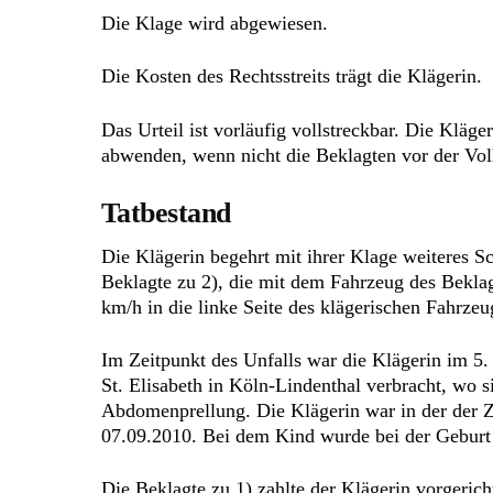
Die Klage wird abgewiesen.
Die Kosten des Rechtsstreits trägt die Klägerin.
Das Urteil ist vorläufig vollstreckbar. Die Kläg
abwenden, wenn nicht die Beklagten vor der Voll
Tatbestand
Die Klägerin begehrt mit ihrer Klage weiteres 
Beklagte zu 2), die mit dem Fahrzeug des Beklagt
km/h in die linke Seite des klägerischen Fahrzeu
Im Zeitpunkt des Unfalls war die Klägerin im 
St. Elisabeth in Köln-Lindenthal verbracht, wo s
Abdomenprellung. Die Klägerin war in der der 
07.09.2010. Bei dem Kind wurde bei der Geburt 
Die Beklagte zu 1) zahlte der Klägerin vorgeric