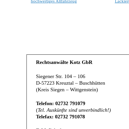
hochwertiges Altfahrzeug
Lackier
Rechtsanwälte Kotz GbR
Siegener Str. 104 – 106
D-57223 Kreuztal – Buschhütten
(Kreis Siegen – Wittgenstein)
Telefon: 02732 791079
(
Tel. Auskünfte sind unverbindlich!)
Telefax: 02732 791078