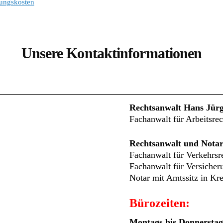
ungskosten
Unsere Kontaktinformationen
Rechtsanwalt Hans Jür
Fachanwalt für Arbeitsrec
Rechtsanwalt und Notar
Fachanwalt für Verkehrsr
Fachanwalt für Versicher
Notar mit Amtssitz in Kre
Bürozeiten:
Montags bis Donnerstag