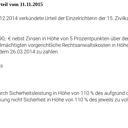
teil vom 11.11.2015
12.2014 verkündete Urteil der Einzelrichterin der 15. Ziv
9.090,- € nebst Zinsen in Höhe von 5 Prozentpunkten über 
lmächtigten vorgerichtliche Rechtsanwaltskosten in Höhe
dem 26.03.2014 zu zahlen.
ts
rch Sicherheitsleistung in Höhe von 110 % des aufgrund d
kung nicht Sicherheit in Höhe von 110 % des jeweils zu vol