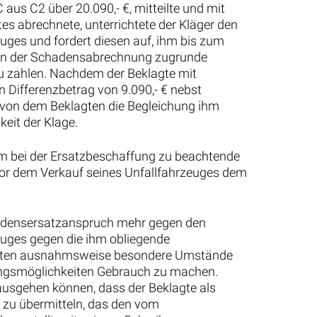
aus C2 über 20.090,- €, mitteilte und mit
 abrechnete, unterrichtete der Kläger den
ges und fordert diesen auf, ihm bis zum
ten der Schadensabrechnung zugrunde
zu zahlen. Nachdem der Beklagte mit
Differenzbetrag von 9.090,- € nebst
 von dem Beklagten die Begleichung ihm
eit der Klage.
ihm bei der Ersatzbeschaffung zu beachtende
vor dem Verkauf seines Unfallfahrzeuges dem
hadensersatzanspruch mehr gegen den
uges gegen die ihm obliegende
nnten ausnahmsweise besondere Umstände
ungsmöglichkeiten Gebrauch zu machen.
ausgehen können, dass der Beklagte als
 zu übermitteln, das den vom