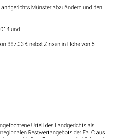
es Landgerichts Münster abzuändern und den
.2014 und
on 887,03 € nebst Zinsen in Höhe von 5
ngefochtene Urteil des Landgerichts als
berregionalen Restwertangebots der Fa. C aus