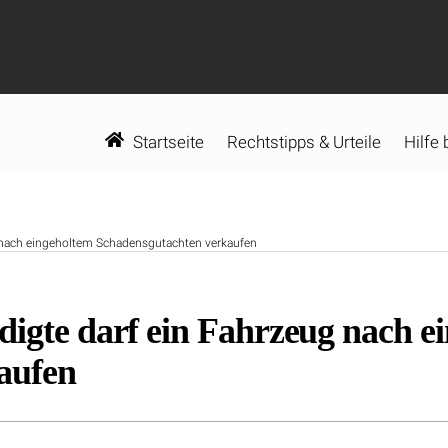
Startseite
Rechtstipps & Urteile
Hilfe
g nach eingeholtem Schadensgutachten verkaufen
digte darf ein Fahrzeug nach e
aufen