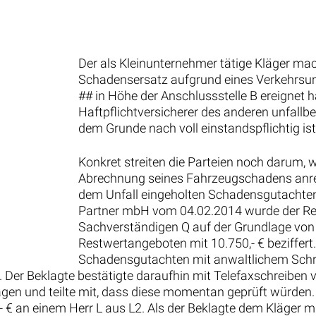
Der als Kleinunternehmer tätige Kläger ma
Schadensersatz aufgrund eines Verkehrsunf
## in Höhe der Anschlussstelle B ereignet h
Haftpflichtversicherer des anderen unfallbe
dem Grunde nach voll einstandspflichtig ist
Konkret streiten die Parteien noch darum, w
Abrechnung seines Fahrzeugschadens anre
dem Unfall eingeholten Schadensgutachten
Partner mbH vom 04.02.2014 wurde der Re
Sachverständigen Q auf der Grundlage von 
Restwertangeboten mit 10.750,- € beziffert
Schadensgutachten mit anwaltlichem Schre
 Der Beklagte bestätigte daraufhin mit Telefaxschreibe
gen und teilte mit, dass diese momentan geprüft würden.
,- € an einem Herr L aus L2. Als der Beklagte dem Kläger