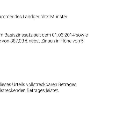
ilkammer des Landgerichts Münster
dem Basiszinssatz seit dem 01.03.2014 sowie
 von 887,03 € nebst Zinsen in Höhe von 5
ieses Urteils vollstreckbaren Betrages
lstreckenden Betrages leistet.