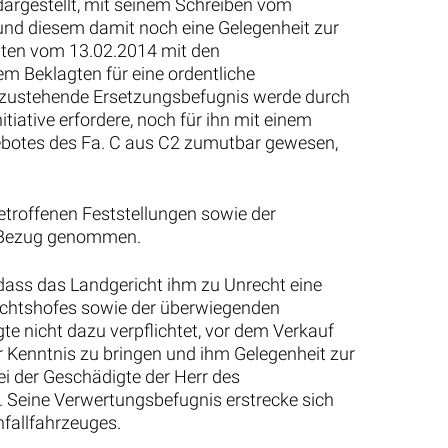
dargestellt, mit seinem Schreiben vom
und diesem damit noch eine Gelegenheit zur
gten vom 13.02.2014 mit den
m Beklagten für eine ordentliche
B zustehende Ersetzungsbefugnis werde durch
iative erfordere, noch für ihn mit einem
botes des Fa. C aus C2 zumutbar gewesen,
etroffenen Feststellungen sowie der
nz Bezug genommen.
, dass das Landgericht ihm zu Unrecht eine
ichtshofes sowie der überwiegenden
te nicht dazu verpflichtet, vor dem Verkauf
 Kenntnis zu bringen und ihm Gelegenheit zur
i der Geschädigte der Herr des
e. Seine Verwertungsbefugnis erstrecke sich
nfallfahrzeuges.