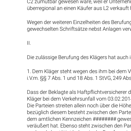
C2 zumutbar gewesen wäre, weil er Unternehm
überregional an einen Käufer aus L2 verkauft
Wegen der weiteren Einzelheiten des Berufung
gewechselten Schriftsätze nebst Anlagen ver
II.
Die zulässige Berufung des Klägers hat auch 
1. Dem Kläger steht wegen des ihm bei dem 
i.V.m. §§ 7 Abs. 1 und 18 Abs. 1 StVG, 249 A
Dass der Beklagte als Haftpflichtversicherer
Kläger bei dem Verkehrsunfall vom 03.02.2014
Die Parteien streiten allein noch über die 
bezüglich diesem besteht zwischen den Partei
dem amtlichen Kennzeichen ######## gewesen
veräußert hat. Ebenso steht zwischen den P