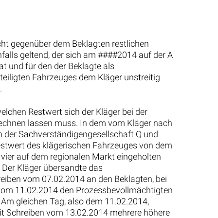
cht gegenüber dem Beklagten restlichen
alls geltend, der sich am ####2014 auf der A
at und für den der Beklagte als
teiligten Fahrzeuges dem Kläger unstreitig
.
elchen Restwert sich der Kläger bei der
chnen lassen muss. In dem vom Kläger nach
 der Sachverständigengesellschaft Q und
stwert des klägerischen Fahrzeuges von dem
vier auf dem regionalen Markt eingeholten
. Der Kläger übersandte das
iben vom 07.02.2014 an den Beklagten, bei
n vom 11.02.2014 den Prozessbevollmächtigten
 Am gleichen Tag, also dem 11.02.2014,
 mit Schreiben vom 13.02.2014 mehrere höhere