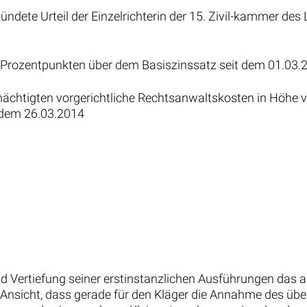
ündete Urteil der Einzelrichterin der 15. Zivil-kammer d
 5 Prozentpunkten über dem Basiszinssatz seit dem 01.03
mächtigten vorgerichtliche Rechtsanwaltskosten in Höhe v
 dem 26.03.2014
nd Vertiefung seiner erstinstanzlichen Ausführungen das a
ie Ansicht, dass gerade für den Kläger die Annahme des ü