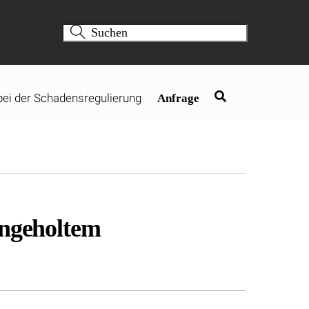
 bei der Schadensregulierung
Anfrage
ingeholtem