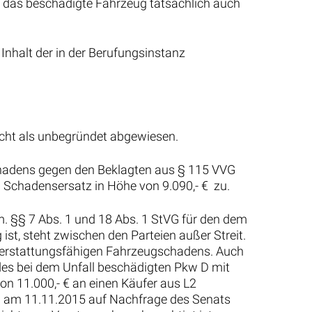
m das beschädigte Fahrzeug tatsächlich auch
Inhalt der in der Berufungsinstanz
recht als unbegründet abgewiesen.
hadens gegen den Beklagten aus § 115 VVG
m Schadensersatz in Höhe von 9.090,- € zu.
m. §§ 7 Abs. 1 und 18 Abs. 1 StVG für den dem
st, steht zwischen den Parteien außer Streit.
n, erstattungsfähigen Fahrzeugschadens. Auch
 des bei dem Unfall beschädigten Pkw D mit
n 11.000,- € an einen Käufer aus L2
n am 11.11.2015 auf Nachfrage des Senats