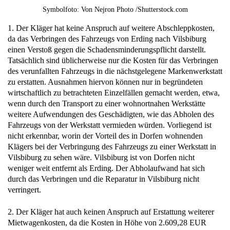
Symbolfoto: Von Nejron Photo /Shutterstock.com
1. Der Kläger hat keine Anspruch auf weitere Abschleppkosten,
da das Verbringen des Fahrzeugs von Erding nach Vilsbiburg
einen Verstoß gegen die Schadensminderungspflicht darstellt.
Tatsächlich sind üblicherweise nur die Kosten für das Verbringen
des verunfallten Fahrzeugs in die nächstgelegene Markenwerkstatt
zu erstatten. Ausnahmen hiervon können nur in begründeten
wirtschaftlich zu betrachteten Einzelfällen gemacht werden, etwa,
wenn durch den Transport zu einer wohnortnahen Werkstätte
weitere Aufwendungen des Geschädigten, wie das Abholen des
Fahrzeugs von der Werkstatt vermieden würden. Vorliegend ist
nicht erkennbar, worin der Vorteil des in Dorfen wohnenden
Klägers bei der Verbringung des Fahrzeugs zu einer Werkstatt in
Vilsbiburg zu sehen wäre. Vilsbiburg ist von Dorfen nicht
weniger weit entfernt als Erding. Der Abholaufwand hat sich
durch das Verbringen und die Reparatur in Vilsbiburg nicht
verringert.
2. Der Kläger hat auch keinen Anspruch auf Erstattung weiterer
Mietwagenkosten, da die Kosten in Höhe von 2.609,28 EUR