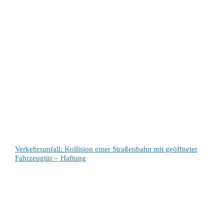
Verkehrsunfall: Kollision einer Straßenbahn mit geöffneter
Fahrzeugtür – Haftung