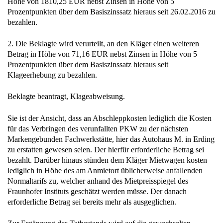
Höhe von 1810,25 EUR nebst Zinsen in Höhe von 5
Prozentpunkten über dem Basiszinssatz hieraus seit 26.02.2016 zu
bezahlen.
2. Die Beklagte wird verurteilt, an den Kläger einen weiteren
Betrag in Höhe von 71,16 EUR nebst Zinsen in Höhe von 5
Prozentpunkten über dem Basiszinssatz hieraus seit
Klageerhebung zu bezahlen.
Beklagte beantragt, Klageabweisung.
Sie ist der Ansicht, dass an Abschleppkosten lediglich die Kosten
für das Verbringen des verunfallten PKW zu der nächsten
Markengebunden Fachwerkstätte, hier das Autohaus M. in Erding
zu erstatten gewesen seien. Der hierfür erforderliche Betrag sei
bezahlt. Darüber hinaus stünden dem Kläger Mietwagen kosten
lediglich in Höhe des am Anmietort üblicherweise anfallenden
Normaltarifs zu, welcher anhand des Mietpreisspiegel des
Fraunhofer Instituts geschätzt werden müsse. Der danach
erforderliche Betrag sei bereits mehr als ausgeglichen.