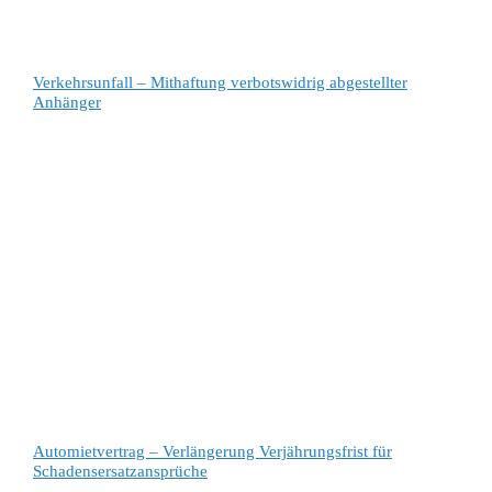
Verkehrsunfall – Mithaftung verbotswidrig abgestellter
Anhänger
Automietvertrag – Verlängerung Verjährungsfrist für
Schadensersatzansprüche