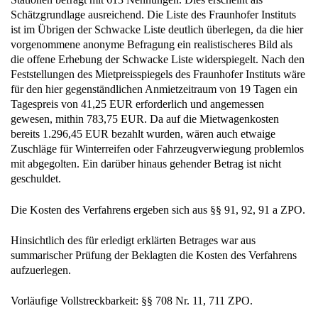
Schätzgrundlage ausreichend. Die Liste des Fraunhofer Instituts
ist im Übrigen der Schwacke Liste deutlich überlegen, da die hier
vorgenommene anonyme Befragung ein realistischeres Bild als
die offene Erhebung der Schwacke Liste widerspiegelt. Nach den
Feststellungen des Mietpreisspiegels des Fraunhofer Instituts wäre
für den hier gegenständlichen Anmietzeitraum von 19 Tagen ein
Tagespreis von 41,25 EUR erforderlich und angemessen
gewesen, mithin 783,75 EUR. Da auf die Mietwagenkosten
bereits 1.296,45 EUR bezahlt wurden, wären auch etwaige
Zuschläge für Winterreifen oder Fahrzeugverwiegung problemlos
mit abgegolten. Ein darüber hinaus gehender Betrag ist nicht
geschuldet.
Die Kosten des Verfahrens ergeben sich aus §§ 91, 92, 91 a ZPO.
Hinsichtlich des für erledigt erklärten Betrages war aus
summarischer Prüfung der Beklagten die Kosten des Verfahrens
aufzuerlegen.
Vorläufige Vollstreckbarkeit: §§ 708 Nr. 11, 711 ZPO.