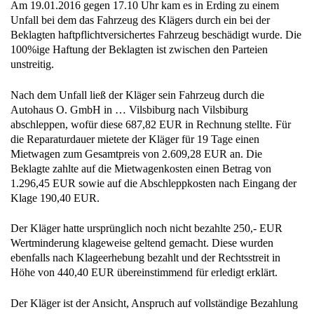
Am 19.01.2016 gegen 17.10 Uhr kam es in Erding zu einem
Unfall bei dem das Fahrzeug des Klägers durch ein bei der
Beklagten haftpflichtversichertes Fahrzeug beschädigt wurde. Die
100%ige Haftung der Beklagten ist zwischen den Parteien
unstreitig.
Nach dem Unfall ließ der Kläger sein Fahrzeug durch die
Autohaus O. GmbH in … Vilsbiburg nach Vilsbiburg
abschleppen, wofür diese 687,82 EUR in Rechnung stellte. Für
die Reparaturdauer mietete der Kläger für 19 Tage einen
Mietwagen zum Gesamtpreis von 2.609,28 EUR an. Die
Beklagte zahlte auf die Mietwagenkosten einen Betrag von
1.296,45 EUR sowie auf die Abschleppkosten nach Eingang der
Klage 190,40 EUR.
Der Kläger hatte ursprünglich noch nicht bezahlte 250,- EUR
Wertminderung klageweise geltend gemacht. Diese wurden
ebenfalls nach Klageerhebung bezahlt und der Rechtsstreit in
Höhe von 440,40 EUR übereinstimmend für erledigt erklärt.
Der Kläger ist der Ansicht, Anspruch auf vollständige Bezahlung