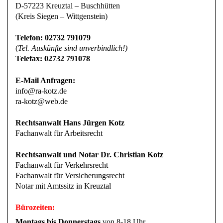
D-57223 Kreuztal – Buschhütten
(Kreis Siegen – Wittgenstein)
Telefon: 02732 791079
(
Tel. Auskünfte sind unverbindlich!)
Telefax: 02732 791078
E-Mail Anfragen:
info@ra-kotz.de
ra-kotz@web.de
Rechtsanwalt Hans Jürgen Kotz
Fachanwalt für Arbeitsrecht
Rechtsanwalt und Notar Dr. Christian Kotz
Fachanwalt für Verkehrsrecht
Fachanwalt für Versicherungsrecht
Notar mit Amtssitz in Kreuztal
Bürozeiten:
Montags bis Donnerstags
von 8-18 Uhr