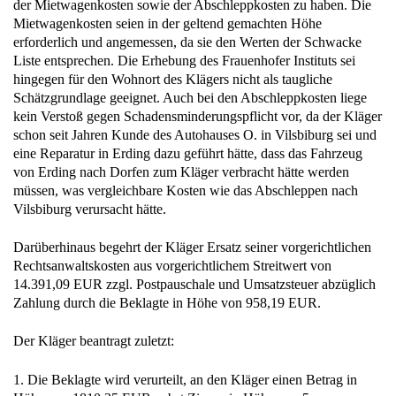
der Mietwagenkosten sowie der Abschleppkosten zu haben. Die
Mietwagenkosten seien in der geltend gemachten Höhe
erforderlich und angemessen, da sie den Werten der Schwacke
Liste entsprechen. Die Erhebung des Frauenhofer Instituts sei
hingegen für den Wohnort des Klägers nicht als taugliche
Schätzgrundlage geeignet. Auch bei den Abschleppkosten liege
kein Verstoß gegen Schadensminderungspflicht vor, da der Kläger
schon seit Jahren Kunde des Autohauses O. in Vilsbiburg sei und
eine Reparatur in Erding dazu geführt hätte, dass das Fahrzeug
von Erding nach Dorfen zum Kläger verbracht hätte werden
müssen, was vergleichbare Kosten wie das Abschleppen nach
Vilsbiburg verursacht hätte.
Darüberhinaus begehrt der Kläger Ersatz seiner vorgerichtlichen
Rechtsanwaltskosten aus vorgerichtlichem Streitwert von
14.391,09 EUR zzgl. Postpauschale und Umsatzsteuer abzüglich
Zahlung durch die Beklagte in Höhe von 958,19 EUR.
Der Kläger beantragt zuletzt:
1. Die Beklagte wird verurteilt, an den Kläger einen Betrag in