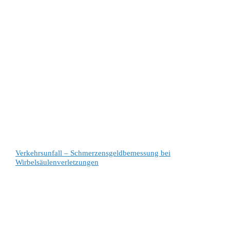
Verkehrsunfall – Schmerzensgeldbemessung bei
Wirbelsäulenverletzungen