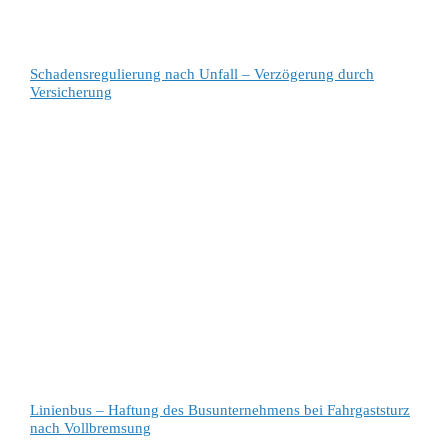
Schadensregulierung nach Unfall – Verzögerung durch
Versicherung
Linienbus – Haftung des Busunternehmens bei Fahrgaststurz
nach Vollbremsung