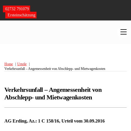
Skip
to
02732 791079
content
Ersteinschätzung
M
Home
Urteile
Verkehrsunfall – Angemessenheit von Abschlepp- und Mietwagenkosten
Verkehrsunfall – Angemessenheit von
Abschlepp- und Mietwagenkosten
AG Erding, Az.: 1 C 158/16, Urteil vom 30.09.2016