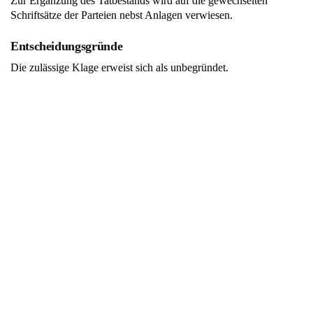
Zur Ergänzung des Tatbestands wird auf die gewechselten
Schriftsätze der Parteien nebst Anlagen verwiesen.
Entscheidungsgründe
Die zulässige Klage erweist sich als unbegründet.