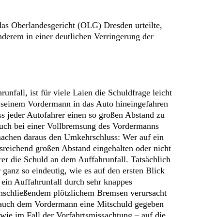
 das Oberlandesgericht (OLG) Dresden urteilte,
derem in einer deutlichen Verringerung der
fall, ist für viele Laien die Schuldfrage leicht
er seinem Vordermann in das Auto hineingefahren
ss jeder Autofahrer einen so großen Abstand zu
auch bei einer Vollbremsung des Vordermanns
machen daraus den Umkehrschluss: Wer auf ein
usreichend großen Abstand eingehalten oder nicht
hrer die Schuld an dem Auffahrunfall. Tatsächlich
 ganz so eindeutig, wie es auf den ersten Blick
e ein Auffahrunfall durch sehr knappes
nschließendem plötzlichem Bremsen verursacht
n auch dem Vordermann eine Mitschuld gegeben
 wie im Fall der Vorfahrtsmissachtung – auf die