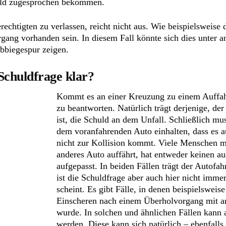
huld zugesprochen bekommen.
rechtigten zu verlassen, reicht nicht aus. Wie beispielsweise
ng vorhanden sein. In diesem Fall könnte sich dies unter an
bbiegespur zeigen.
Schuldfrage klar?
Kommt es an einer Kreuzung zu einem Auffahrun
zu beantworten. Natürlich trägt derjenige, d
ist, die Schuld an dem Unfall. Schließlich mu
dem voranfahrenden Auto einhalten, dass es 
nicht zur Kollision kommt. Viele Menschen 
anderes Auto auffährt, hat entweder keinen a
aufgepasst. In beiden Fällen trägt der Autofa
ist die Schuldfrage aber auch hier nicht immer
scheint. Es gibt Fälle, in denen beispielsweis
Einscheren nach einem Überholvorgang mit a
wurde. In solchen und ähnlichen Fällen kan
werden. Diese kann sich natürlich – ebenfalls