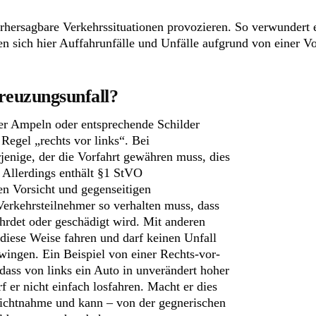
ersagbare Verkehrssituationen provozieren. So verwundert e
n sich hier Auffahrunfälle und Unfälle aufgrund von einer Vo
reuzungsunfall?
ber Ampeln oder entsprechende Schilder
e Regel „rechts vor links“. Bei
jenige, der die Vorfahrt gewähren muss, dies
. Allerdings enthält §1 StVO
en Vorsicht und gegenseitigen
Verkehrsteilnehmer so verhalten muss, dass
hrdet oder geschädigt wird. Mit anderen
diese Weise fahren und darf keinen Unfall
zwingen. Ein Beispiel von einer Rechts-vor-
dass von links ein Auto in unverändert hoher
 er nicht einfach losfahren. Macht er dies
sichtnahme und kann – von der gegnerischen