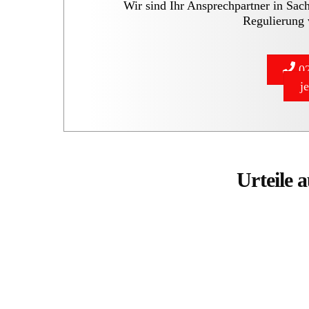
Wir sind Ihr Ansprechpartner in Sac
Regulierung 
02
j
Urteile 