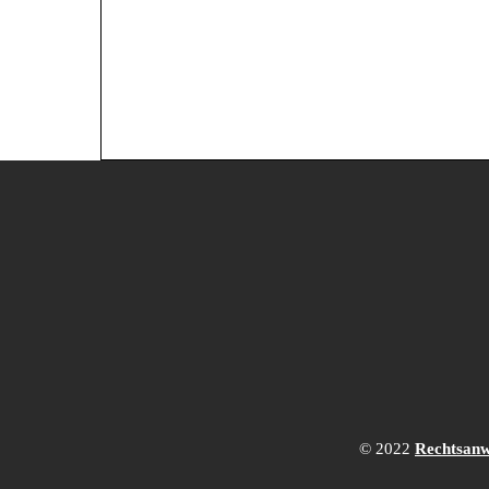
© 2022
Rechtsanw