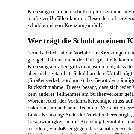
Kreuzungen können sehr komplex sein und unvorh
häufig zu Unfällen kommt. Besonders oft ereigne
schuld an einem Kreuzungsunfall?
Wer trägt die Schuld an einem K
Grundsätzlich ist die Vorfahrt an Kreuzungen ü
geregelt. Ist dies nicht der Fall, gilt die bekannt
Kreuzungsunfällen gilt zunächst einmal, dass der
aber nicht getan hat, Schuld an dem Unfall trägt
(Straßenverkehrsordnung) das Gebot der ständig
Rücksichtnahme. Dieses besagt, dass sich jeder 
kein anderer Teilnehmer am Straßenverkehr gefä
Worten: Auch der Vorfahrtsberechtigte muss auf 
riskieren, um sich sein Recht auf Vorfahrt zu er
Links-Kreuzung: Sieht der Vorfahrtsberechtigte, 
Geschwindigkeit an die Kreuzung heranfährt, darf
trotzdem, verstößt er gegen das Gebot der Rück