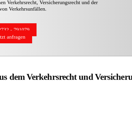
hen Verkehrsrecht, Versicherungsrecht und der
von Verkehrsunfällen.
732 - 791079
etzt anfragen
aus dem Verkehrsrecht und Versicher