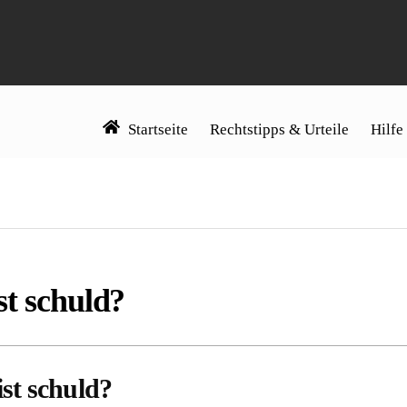
Startseite
Rechtstipps & Urteile
Hilfe
st schuld?
st schuld?