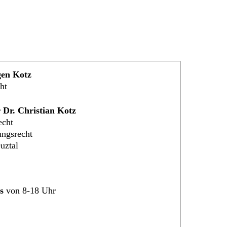
gen Kotz
ht
 Dr. Christian Kotz
echt
ungsrecht
uztal
s
von 8-18 Uhr